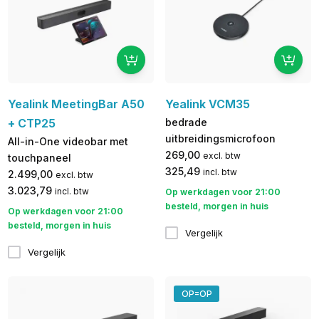
Yealink MeetingBar A50
Yealink VCM35
+ CTP25
bedrade
uitbreidingsmicrofoon
All-in-One videobar met
269,00
excl. btw
touchpaneel
325,49
incl. btw
2.499,00
excl. btw
3.023,79
incl. btw
Op werkdagen voor 21:00
besteld, morgen in huis
Op werkdagen voor 21:00
besteld, morgen in huis
Vergelijk
Vergelijk
OP=OP