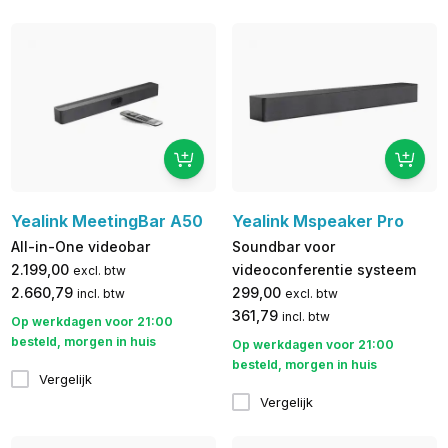
Yealink MeetingBar A50
Yealink Mspeaker Pro
All-in-One videobar
Soundbar voor
2.199,00
videoconferentie systeem
excl. btw
2.660,79
299,00
incl. btw
excl. btw
361,79
incl. btw
Op werkdagen voor 21:00
besteld, morgen in huis
Op werkdagen voor 21:00
besteld, morgen in huis
Vergelijk
Vergelijk