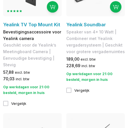
Yealink TV Top Mount Kit
Yealink Soundbar
Bevestigingsaccessoire voor
Speaker van 4x 10 Watt |
Yealink camera
Combineer met Yealink
Geschikt voor de Yealink’s
vergadersysteem | Geschikt
Meetingboard Camera |
voor grotere vergaderruimtes
Eenvoudige bevestiging |
189,00
excl. btw
Stevig
228,69
incl. btw
57,88
excl. btw
Op werkdagen voor 21:00
70,03
incl. btw
besteld, morgen in huis
Op werkdagen voor 21:00
Vergelijk
besteld, morgen in huis
Vergelijk