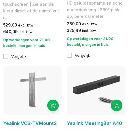
HD geluidsopname en echo
touchscreen | Zie aan de
onderdrukking | 360° pick-
kleur direct of de ruimte vrij
up, bereik 6 meter
is
269,00
excl. btw
529,00
excl. btw
325,49
incl. btw
640,09
incl. btw
Op werkdagen voor 21:00
Op werkdagen voor 21:00
besteld, morgen in huis
besteld, morgen in huis
Vergelijk
Vergelijk
Yealink VCS-TVMount2
Yealink MeetingBar A40