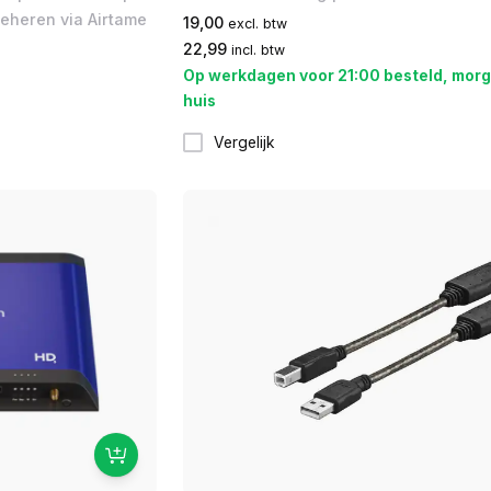
eheren via Airtame
19,00
excl. btw
22,99
incl. btw
Op werkdagen voor 21:00 besteld, morg
huis
Vergelijk