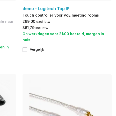
demo - Logitech Tap IP
Touch controller voor PoE meeting rooms
ale naar
299,00
excl. btw
361,79
incl. btw
Op werkdagen voor 21:00 besteld, morgen in
huis
en in
Vergelijk