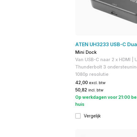
ATEN UH3233 USB-C Dua
Mini Dock
Van USB-C naar 2 x HDMI | 
Thunderbolt 3 ondersteuning
1080p resolutie
42,00
excl. btw
50,82
incl. btw
Op werkdagen voor 21:00 be
huis
Vergelijk