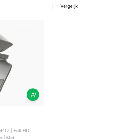
Vergelijk
ePTZ | Full HD
g | Met