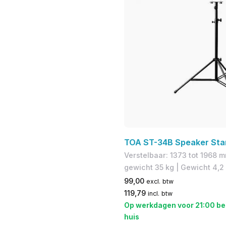
TOA ST-34B Speaker Sta
​Verstelbaar: 1373 tot 1968 
gewicht 35 kg | ​Gewicht 4,2
99,00
excl. btw
119,79
incl. btw
Op werkdagen voor 21:00 be
huis