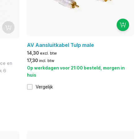
AV Aansluitkabel Tulp male
14,30
excl. btw
17,30
incl. btw
ice en
Op werkdagen voor 21:00 besteld, morgen in
k 6
huis
Vergelijk