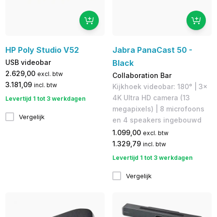
HP Poly Studio V52
Jabra PanaCast 50 -
USB videobar
Black
2.629,00
excl. btw
Collaboration Bar
3.181,09
incl. btw
Kijkhoek videobar: 180° | 3x
4K Ultra HD camera (13
Levertijd 1 tot 3 werkdagen
megapixels) | 8 microfoons
Vergelijk
en 4 speakers ingebouwd
1.099,00
excl. btw
1.329,79
incl. btw
Levertijd 1 tot 3 werkdagen
Vergelijk