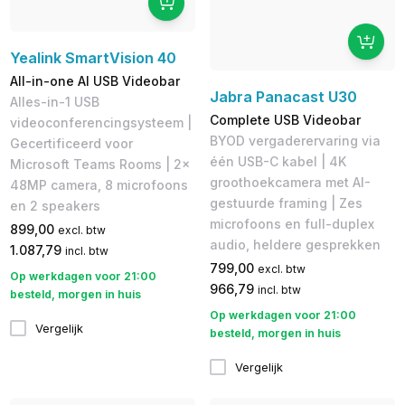
Yealink SmartVision 40
All-in-one AI USB Videobar
Jabra Panacast U30
Alles-in-1 USB
Complete USB Videobar
videoconferencingsysteem |
BYOD vergaderervaring via
Gecertificeerd voor
één USB-C kabel | 4K
Microsoft Teams Rooms | 2x
groothoekcamera met AI-
48MP camera, 8 microfoons
gestuurde framing | Zes
en 2 speakers
microfoons en full-duplex
899,00
excl. btw
audio, heldere gesprekken
1.087,79
incl. btw
799,00
excl. btw
Op werkdagen voor 21:00
966,79
incl. btw
besteld, morgen in huis
Op werkdagen voor 21:00
Vergelijk
besteld, morgen in huis
Vergelijk