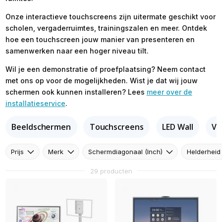
Onze interactieve touchscreens zijn uitermate geschikt voor
scholen, vergaderruimtes, trainingszalen en meer. Ontdek
hoe een touchscreen jouw manier van presenteren en
samenwerken naar een hoger niveau tilt.
Wil je een demonstratie of proefplaatsing? Neem contact
met ons op voor de mogelijkheden. Wist je dat wij jouw
schermen ook kunnen installeren? Lees
meer over de
installatieservice
.
Beeldschermen
Touchscreens
LED Wall
Vi
Prijs
Merk
Schermdiagonaal (Inch)
Helderheid
29 producten