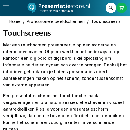
Home
/
Professionele beeldschermen
/
Touchscreens
Touchscreens
Met een touchscreen presenteer je op een moderne en
interactieve manier. Of je nu werkt in het onderwijs of op
kantoor, een digibord of digi bord is dé oplossing om
informatie helder en dynamisch over te brengen. Dankzij het
intuïtieve gebruik kun je tijdens presentaties direct
aantekeningen maken op het scherm, zonder tussenkomst
van externe apparaten.
Een presentatiescherm met touchfunctie maakt
vergaderingen en brainstormsessies effectiever en visueel
aantrekkelijker. Kies je voor een presentatiescherm
verrijdbaar, dan ben je bovendien flexibel in het gebruik en
kun je het scherm eenvoudig inzetten in verschillende
ruimtes.