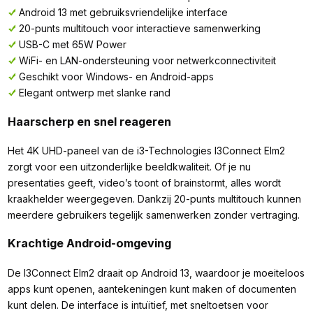
Android 13 met gebruiksvriendelijke interface
20-punts multitouch voor interactieve samenwerking
USB-C met 65W Power
WiFi- en LAN-ondersteuning voor netwerkconnectiviteit
Geschikt voor Windows- en Android-apps
Elegant ontwerp met slanke rand
Haarscherp en snel reageren
Het 4K UHD-paneel van de i3-Technologies I3Connect Elm2
zorgt voor een uitzonderlijke beeldkwaliteit. Of je nu
presentaties geeft, video’s toont of brainstormt, alles wordt
kraakhelder weergegeven. Dankzij 20-punts multitouch kunnen
meerdere gebruikers tegelijk samenwerken zonder vertraging.
Krachtige Android-omgeving
De I3Connect Elm2 draait op Android 13, waardoor je moeiteloos
apps kunt openen, aantekeningen kunt maken of documenten
kunt delen. De interface is intuïtief, met sneltoetsen voor