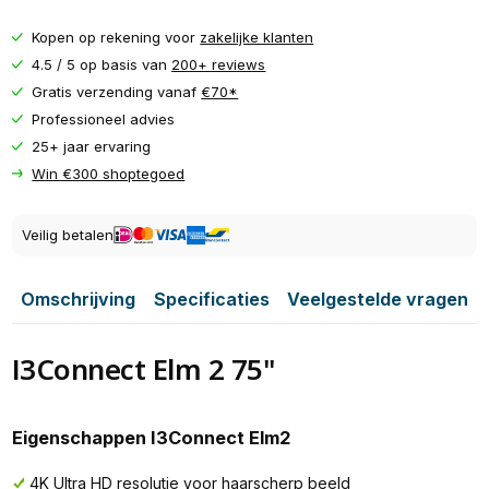
Kopen op rekening voor
zakelijke klanten
4.5 / 5 op basis van
200+ reviews
Gratis verzending vanaf
€70*
Professioneel advies
25+ jaar ervaring
Win €300 shoptegoed
Veilig betalen
Omschrijving
Specificaties
Veelgestelde vragen
I3Connect Elm 2 75''
Eigenschappen I3Connect Elm2
4K Ultra HD resolutie voor haarscherp beeld