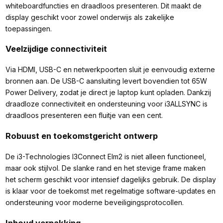
whiteboardfuncties en draadloos presenteren. Dit maakt de
display geschikt voor zowel onderwijs als zakelijke
toepassingen.
Veelzijdige connectiviteit
Via HDMI, USB-C en netwerkpoorten sluit je eenvoudig externe
bronnen aan. De USB-C aansluiting levert bovendien tot 65W
Power Delivery, zodat je direct je laptop kunt opladen. Dankzij
draadloze connectiviteit en ondersteuning voor i3ALLSYNC is
draadloos presenteren een fluitje van een cent.
Robuust en toekomstgericht ontwerp
De i3-Technologies I3Connect Elm2 is niet alleen functioneel,
maar ook stijlvol. De slanke rand en het stevige frame maken
het scherm geschikt voor intensief dagelijks gebruik. De display
is klaar voor de toekomst met regelmatige software-updates en
ondersteuning voor moderne beveiligingsprotocollen.
Inhoud verpakking