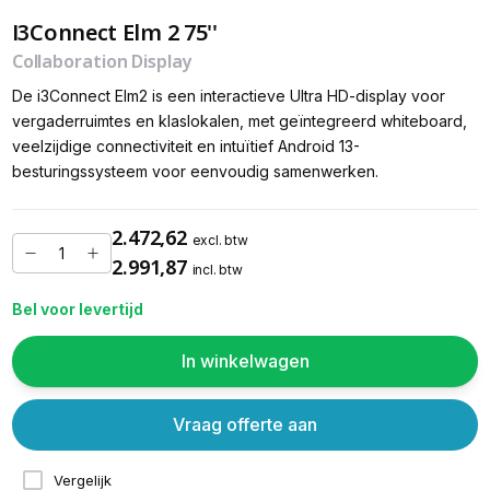
I3Connect Elm 2 75''
Collaboration Display
De i3Connect Elm2 is een interactieve Ultra HD-display voor
vergaderruimtes en klaslokalen, met geïntegreerd whiteboard,
veelzijdige connectiviteit en intuïtief Android 13-
besturingssysteem voor eenvoudig samenwerken.
2.472,62
excl. btw
2.991,87
incl. btw
Bel voor levertijd
In winkelwagen
Vraag offerte aan
Vergelijk