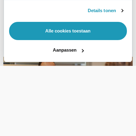
WIL JIJ ADVIES OP MAAT?
Details tonen
Vraag het onze experts!
Bel ons
Alle cookies toestaan
E-mail
Aanpassen
OVER DIT PRODUCT