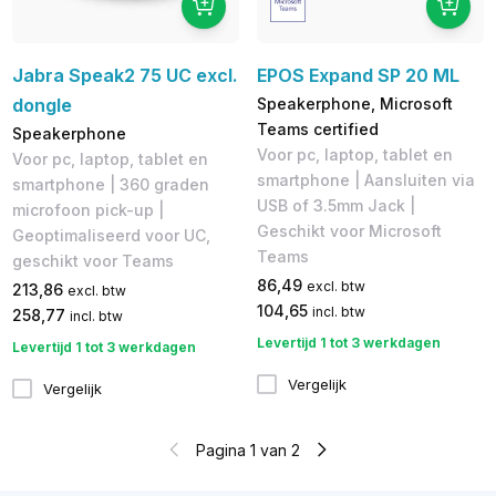
Jabra Speak2 75 UC excl.
EPOS Expand SP 20 ML
dongle
Speakerphone, Microsoft
Teams certified
Speakerphone
Voor pc, laptop, tablet en
Voor pc, laptop, tablet en
smartphone | Aansluiten via
smartphone | 360 graden
USB of 3.5mm Jack |
microfoon pick-up |
Geschikt voor Microsoft
Geoptimaliseerd voor UC,
Teams
geschikt voor Teams
86,49
excl. btw
213,86
excl. btw
104,65
incl. btw
258,77
incl. btw
Levertijd 1 tot 3 werkdagen
Levertijd 1 tot 3 werkdagen
Vergelijk
Vergelijk
Pagina 1 van 2