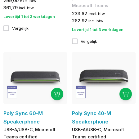
299,00
excl. btw
Microsoft Teams
361,79
incl. btw
233,82
excl. btw
Levertijd 1 tot 3 werkdagen
282,92
incl. btw
Vergelijk
Levertijd 1 tot 3 werkdagen
Vergelijk
Poly Sync 60-M
Poly Sync 40-M
Speakerphone
Speakerphone
USB-A/USB-C, Microsoft
USB-A/USB-C, Microsoft
Teams certified
Teams certified