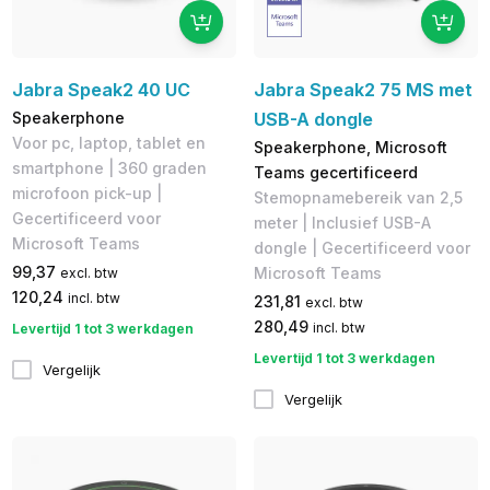
Jabra Speak2 40 UC
Jabra Speak2 75 MS met
Speakerphone
USB-A dongle
Voor pc, laptop, tablet en
Speakerphone, Microsoft
smartphone | 360 graden
Teams gecertificeerd
microfoon pick-up |
Stemopnamebereik van 2,5
Gecertificeerd voor
meter | Inclusief USB-A
Microsoft Teams
dongle | Gecertificeerd voor
99,37
Microsoft Teams
excl. btw
120,24
incl. btw
231,81
excl. btw
280,49
incl. btw
Levertijd 1 tot 3 werkdagen
Levertijd 1 tot 3 werkdagen
Vergelijk
Vergelijk