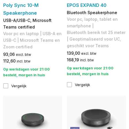
Poly Sync 10-M
EPOS EXPAND 40
Speakerphone
Bluetooth Speakerphone
Voor pc, laptop, tablet en
USB-A/USB-C, Microsoft
smartphone |
Teams certified
Bluetooth bereik tot 25 meter
Voor pc en laptop | USB-A en
| Geoptimaliseerd voor UC,
USB-C | Microsoft Teams en
geschikt voor Teams
Zoom certified
139,00
excl. btw
93,06
excl. btw
168,19
incl. btw
112,60
incl. btw
Op werkdagen voor 21:00
Op werkdagen voor 21:00
besteld, morgen in huis
besteld, morgen in huis
Vergelijk
Vergelijk