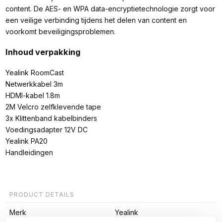
content. De AES- en WPA data-encryptietechnologie zorgt voor
een veilige verbinding tijdens het delen van content en
voorkomt beveiligingsproblemen.
Inhoud verpakking
Yealink RoomCast
Netwerkkabel 3m
HDMI-kabel 1.8m
2M Velcro zelfklevende tape
3x Klittenband kabelbinders
Voedingsadapter 12V DC
Yealink PA20
Handleidingen
PRODUCT DETAILS
Merk
Yealink