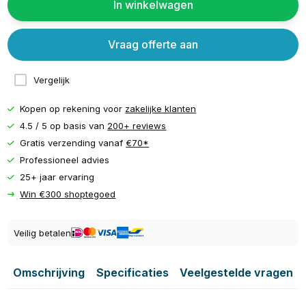
In winkelwagen
Vraag offerte aan
Vergelijk
Kopen op rekening voor
zakelijke klanten
4.5 / 5 op basis van
200+ reviews
Gratis verzending vanaf
€70*
Professioneel advies
25+ jaar ervaring
Win €300 shoptegoed
Veilig betalen
Omschrijving
Specificaties
Veelgestelde vragen