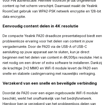
voor PIN authenticatie. Hiermee voorkom je dat ongewenste
content op het scherm verschijnt. Daarnaast maakt de Yealink
RoomCast gebruik van WPA2-PSK netwerk encryptie en 128-bit
data encryptie.
Eenvoudig content delen in 4K resolutie
De compacte Yealink PA20 draadloze presentatiepod biedt een
probleemloze ervaring voor het delen van content in jouw
vergaderruimte. Door de PA20 via de USB-A of USB-C
aansluiting op jouw apparaat aan te sluiten, kun je direct
beginnen met het delen van content in 4K/30fps resolutie. Het is
niet nodig om een driver of extra software te installeren. Dankzij
de krachtige 2x2 MIMO en WiFi 6 module levert de PA20 een
snelle en stabiele castingervaring met nauwelijks vertraging.
Verzekerd van een snelle en beveiligde verbinding
Doordat de PA20 over een eigen ingebouwde WiFi 6 module
beschikt, werkt het onafhankelijk van het bedrijfsnetwerk.
Hierdoor ben je verzekerd van het probleemloos delen van