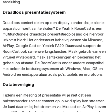
aansluiting
Draadloos presentatiesysteem
Draadloos content delen op een display zonder dat je allerlei
apparatuur hoeft aan te sluiten? De Yealink RoomCast is een
multifunctionele draadloze presentatieoplossing die hiervoor
uitkomst biedt. Het ondersteunt kabelvrij casten via Miracast,
AirPlay, Google Cast en Yealink PA20. Daarnaast support de
RoomCast ook samenwerkingsfuncties. Maak gebruik van een
virtueel whiteboard, maak aantekeningen en bediening het
geheel op afstand. De RoomCast is onder andere compatibel
met bekende besturingssystemen als Windows, Mac, IOS en
Android en eindapparatuur zoals pc’s, tablets en microfoons.
Databeveiliging
Tijdens een meeting of presentatie wil je niet dat een
buitenstaander zomaar content op jouw display kan streamen.
Je kunt daarom bij het streamen via Miracast en AirPlay kiezen