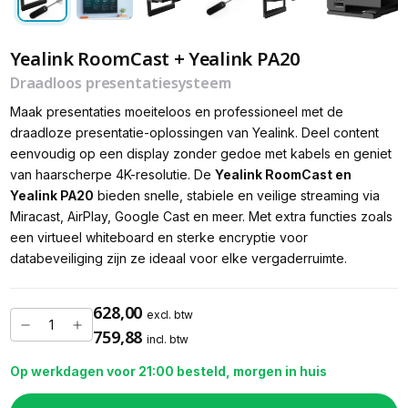
Yealink RoomCast + Yealink PA20
Draadloos presentatiesysteem
Maak presentaties moeiteloos en professioneel met de
draadloze presentatie-oplossingen van Yealink. Deel content
eenvoudig op een display zonder gedoe met kabels en geniet
van haarscherpe 4K-resolutie. De
Yealink RoomCast en
Yealink PA20
bieden snelle, stabiele en veilige streaming via
Miracast, AirPlay, Google Cast en meer. Met extra functies zoals
een virtueel whiteboard en sterke encryptie voor
databeveiliging zijn ze ideaal voor elke vergaderruimte.
628,00
excl. btw
759,88
incl. btw
Op werkdagen voor 21:00 besteld, morgen in huis