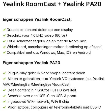
Yealink RoomCast + Yealink PA20
Eigenschappen Yealink RoomCast:
Draadloos content delen op een display
Geschikt voor 4K UHD video (60fps)
Tot 4 schermen tegelijk delen met de RoomCast
Whiteboard, aantekeningen maken, bediening op afstand
Compatibel met o.a. Windows, Mac, IOS en Android
Eigenschappen Yealink PA20
Plug-n-play gebruik voor soepel content delen
Alleen te gebruiken i.c.m. Yealink VC-systemen (o.a. Yealink
MVC/MeetingBar/MeetingEye/RoomCast)
Deelt content in 4K/30fps Full HD kwaliteit
Beschikt over een USB-C en USB-A poort
Ingebouwd WiFi-netwerk, WiFi 6 chip
Voor laptops, computers en telefoons/tablets met USB-C