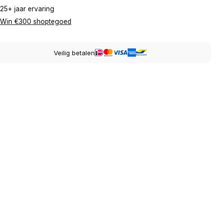
25+ jaar ervaring
Win €300 shoptegoed
Veilig betalen