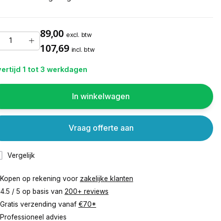
89,00
excl. btw
107,69
incl. btw
ertijd 1 tot 3 werkdagen
In winkelwagen
Vraag offerte aan
Vergelijk
Kopen op rekening voor
zakelijke klanten
4.5 / 5 op basis van
200+ reviews
Gratis verzending vanaf
€70*
Professioneel advies