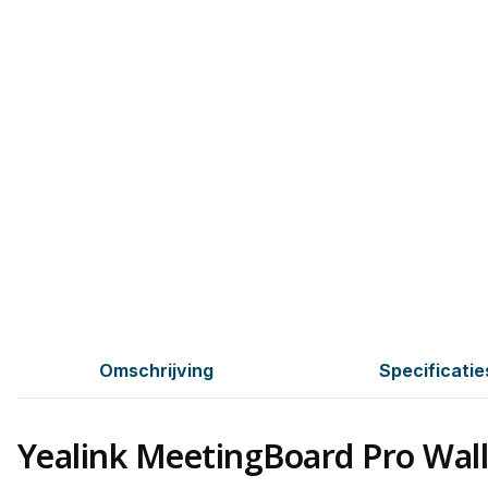
Omschrijving
Specificatie
Yealink MeetingBoard Pro Wa