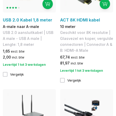
USB 2.0 Kabel 1,8 meter
ACT 8K HDMI kabel
A-male naar A-male
10 meter
USB 2.0 aansluitkabel | USB
Geschikt voor 8K resolutie |
A male - USB A male |
Glasvezel en koper, vergulde
Lengte: 1,8 meter
connectoren | Connector A &
B: HDMI-A Male
1,65
excl. btw
2,00
67,74
incl. btw
excl. btw
81,97
incl. btw
Levertijd 1 tot 3 werkdagen
Levertijd 1 tot 3 werkdagen
Vergelijk
Vergelijk