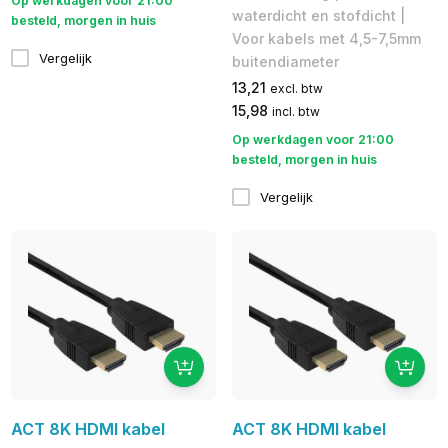
Op werkdagen voor 21:00
waterdicht en stofdicht |
besteld, morgen in huis
Voor kabels met 4,5-7,5mm
Vergelijk
buitendiameter
13,21
excl. btw
15,98
incl. btw
Op werkdagen voor 21:00
besteld, morgen in huis
Vergelijk
ACT 8K HDMI kabel
ACT 8K HDMI kabel