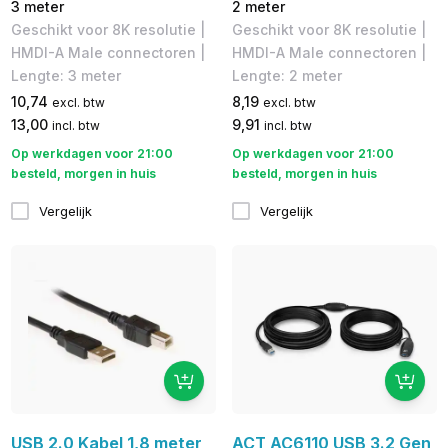
3 meter
2 meter
Geschikt voor 8K resolutie |
Geschikt voor 8K resolutie |
HMDI-A Male connectoren |
HMDI-A Male connectoren |
Lengte: 3 meter
Lengte: 2 meter
10,74
8,19
excl. btw
excl. btw
13,00
9,91
incl. btw
incl. btw
Op werkdagen voor 21:00
Op werkdagen voor 21:00
besteld, morgen in huis
besteld, morgen in huis
Vergelijk
Vergelijk
USB 2.0 Kabel 1,8 meter
ACT AC6110 USB 3.2 Gen