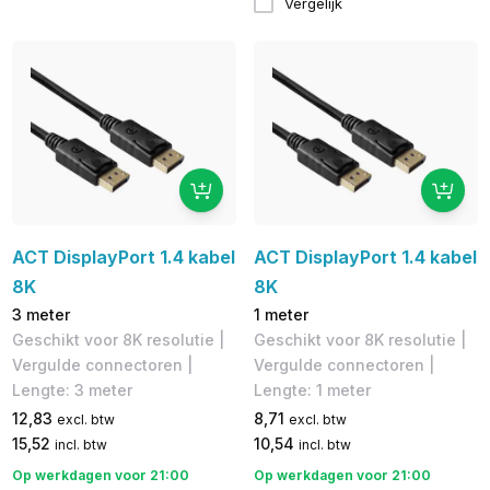
Vergelijk
ACT DisplayPort 1.4 kabel
ACT DisplayPort 1.4 kabel
8K
8K
3 meter
1 meter
Geschikt voor 8K resolutie |
Geschikt voor 8K resolutie |
Vergulde connectoren | ​
Vergulde connectoren |
Lengte: 3 meter
Lengte: 1 meter
12,83
8,71
excl. btw
excl. btw
15,52
10,54
incl. btw
incl. btw
Op werkdagen voor 21:00
Op werkdagen voor 21:00