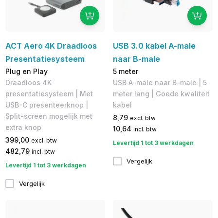
ACT Aero 4K Draadloos
USB 3.0 kabel A-male
Presentatiesysteem
naar B-male
Plug en Play
5 meter
Draadloos 4K
USB A-male naar B-male | 5
presentatiesysteem | Met
meter lang | Goede kwaliteit
USB-C presenteerknop |
kabel
Split-screen mogelijk met
8,79
excl. btw
extra knop
10,64
incl. btw
399,00
excl. btw
Levertijd 1 tot 3 werkdagen
482,79
incl. btw
Vergelijk
Levertijd 1 tot 3 werkdagen
Vergelijk