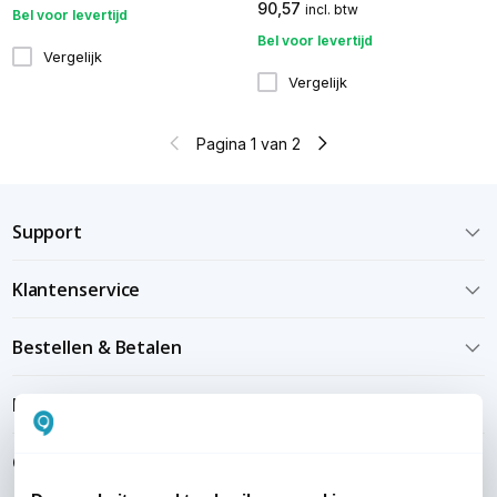
90,57
incl. btw
Bel voor levertijd
Bel voor levertijd
Vergelijk
Vergelijk
Pagina 1 van 2
Support
Klantenservice
Bestellen & Betalen
Bezorgen & installeren
Over KommaGo