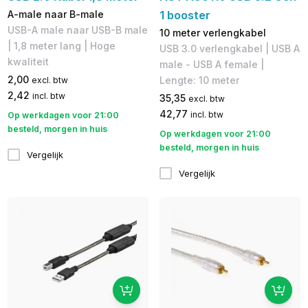
A-male naar B-male
1 booster
USB-A male naar USB-B male
10 meter verlengkabel
| 1,8 meter lang | Hoge
USB 3.0 verlengkabel | USB A
kwaliteit
male - USB A female |
2,00
Lengte: 10 meter
excl. btw
2,42
incl. btw
35,35
excl. btw
42,77
incl. btw
Op werkdagen voor 21:00
besteld, morgen in huis
Op werkdagen voor 21:00
besteld, morgen in huis
Vergelijk
Vergelijk