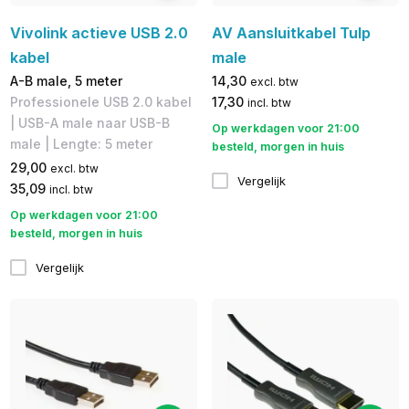
Vivolink actieve USB 2.0
AV Aansluitkabel Tulp
kabel
male
A-B male, 5 meter
14,30
excl. btw
Professionele USB 2.0 kabel
17,30
incl. btw
| USB-A male naar USB-B
Op werkdagen voor 21:00
male | Lengte: 5 meter
besteld, morgen in huis
29,00
excl. btw
Vergelijk
35,09
incl. btw
Op werkdagen voor 21:00
besteld, morgen in huis
Vergelijk