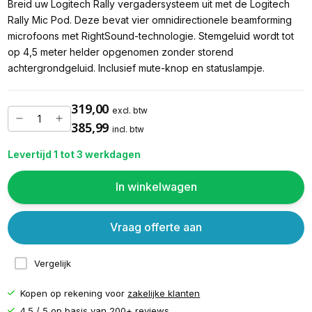
Breid uw Logitech Rally vergadersysteem uit met de Logitech
Rally Mic Pod. Deze bevat vier omnidirectionele beamforming
microfoons met RightSound-technologie. Stemgeluid wordt tot
op 4,5 meter helder opgenomen zonder storend
achtergrondgeluid. Inclusief mute-knop en statuslampje.
319,00
excl. btw
385,99
incl. btw
Levertijd 1 tot 3 werkdagen
In winkelwagen
Vraag offerte aan
Vergelijk
Kopen op rekening voor
zakelijke klanten
4.5 / 5 op basis van
200+ reviews