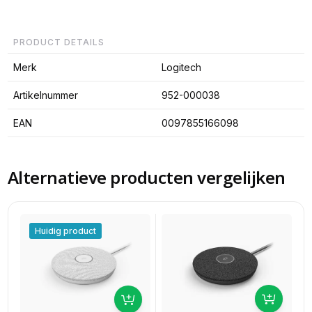
PRODUCT DETAILS
Merk
Logitech
Artikelnummer
952-000038
EAN
0097855166098
Alternatieve producten vergelijken
Huidig product