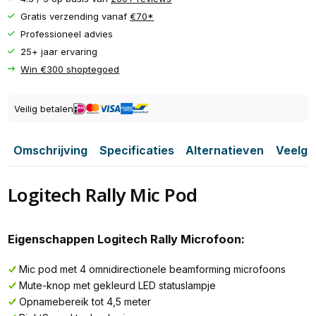
Gratis verzending vanaf
€70*
Professioneel advies
25+ jaar ervaring
Win €300 shoptegoed
Veilig betalen
Omschrijving
Specificaties
Alternatieven
Veelge
Logitech Rally Mic Pod
Eigenschappen Logitech Rally Microfoon:
Mic pod met 4 omnidirectionele beamforming microfoons
Mute-knop met gekleurd LED statuslampje
Opnamebereik tot 4,5 meter