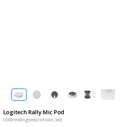
Logitech Rally Mic Pod
Uitbreidingsmicrofoon, wit