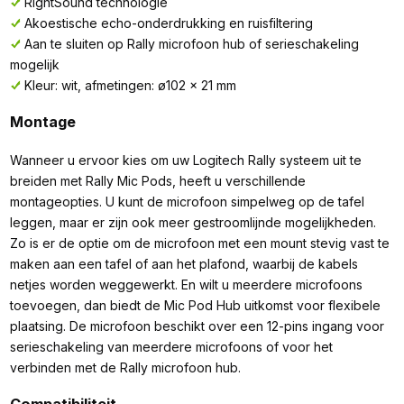
RightSound technologie
Akoestische echo-onderdrukking en ruisfiltering
Aan te sluiten op Rally microfoon hub of serieschakeling
mogelijk
Kleur: wit, afmetingen: ø102 x 21 mm
Montage
Wanneer u ervoor kies om uw Logitech Rally systeem uit te
breiden met Rally Mic Pods, heeft u verschillende
montageopties. U kunt de microfoon simpelweg op de tafel
leggen, maar er zijn ook meer gestroomlijnde mogelijkheden.
Zo is er de optie om de microfoon met een mount stevig vast te
maken aan een tafel of aan het plafond, waarbij de kabels
netjes worden weggewerkt. En wilt u meerdere microfoons
toevoegen, dan biedt de Mic Pod Hub uitkomst voor flexibele
plaatsing. De microfoon beschikt over een 12-pins ingang voor
serieschakeling van meerdere microfoons of voor het
verbinden met de Rally microfoon hub.
Compatibiliteit