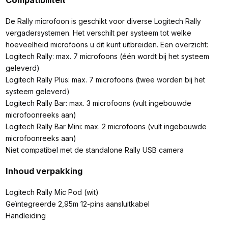
De Rally microfoon is geschikt voor diverse Logitech Rally
vergadersystemen. Het verschilt per systeem tot welke
hoeveelheid microfoons u dit kunt uitbreiden. Een overzicht:
Logitech Rally: max. 7 microfoons (één wordt bij het systeem
geleverd)
Logitech Rally Plus: max. 7 microfoons (twee worden bij het
systeem geleverd)
Logitech Rally Bar: max. 3 microfoons (vult ingebouwde
microfoonreeks aan)
Logitech Rally Bar Mini: max. 2 microfoons (vult ingebouwde
microfoonreeks aan)
Niet compatibel met de standalone Rally USB camera
Inhoud verpakking
Logitech Rally Mic Pod (wit)
Geïntegreerde 2,95m 12-pins aansluitkabel
Handleiding