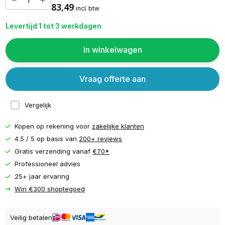
83,49
incl. btw
Levertijd 1 tot 3 werkdagen
In winkelwagen
Vraag offerte aan
Vergelijk
Kopen op rekening voor
zakelijke klanten
4.5 / 5 op basis van
200+ reviews
Gratis verzending vanaf
€70*
Professioneel advies
25+ jaar ervaring
Win €300 shoptegoed
Veilig betalen