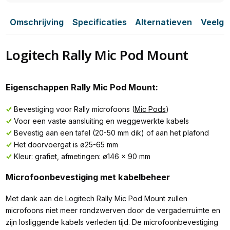
Omschrijving
Specificaties
Alternatieven
Veelge
Logitech Rally Mic Pod Mount
Eigenschappen Rally Mic Pod Mount:
Bevestiging voor Rally microfoons (
Mic Pods
)
Voor een vaste aansluiting en weggewerkte kabels
Bevestig aan een tafel (20-50 mm dik) of aan het plafond
Het doorvoergat is ø25-65 mm
Kleur: grafiet, afmetingen: ø146 x 90 mm
Microfoonbevestiging met kabelbeheer
Met dank aan de Logitech Rally Mic Pod Mount zullen
microfoons niet meer rondzwerven door de vergaderruimte en
zijn losliggende kabels verleden tijd. De microfoonbevestiging