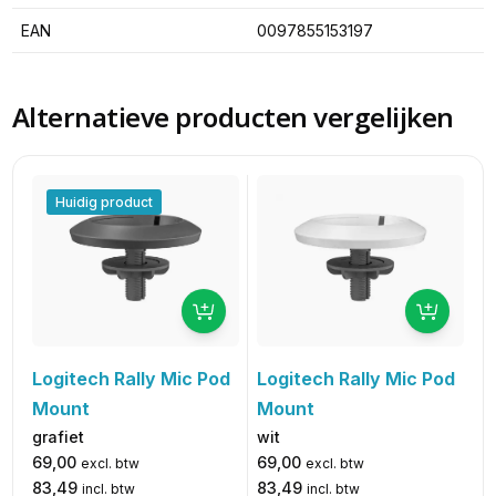
EAN
0097855153197
Alternatieve producten vergelijken
Huidig product
Logitech Rally Mic Pod
Logitech Rally Mic Pod
Mount
Mount
wit
grafiet
69,00
69,00
excl. btw
excl. btw
83,49
83,49
incl. btw
incl. btw