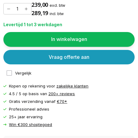
239,00
excl. btw
289,19
incl. btw
Levertijd 1 tot 3 werkdagen
In winkelwagen
Vraag offerte aan
Vergelijk
Kopen op rekening voor
zakelijke klanten
4.5 / 5 op basis van
200+ reviews
Gratis verzending vanaf
€70*
Professioneel advies
25+ jaar ervaring
Win €300 shoptegoed