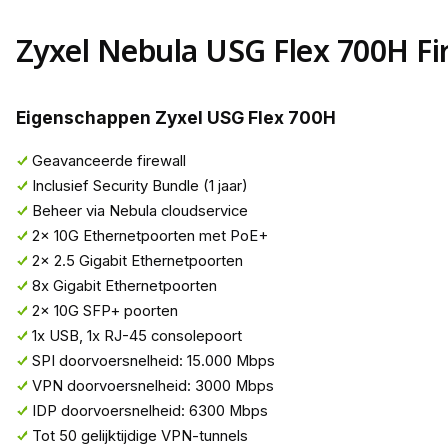
Zyxel Nebula USG Flex 700H Fi
Eigenschappen Zyxel USG Flex 700H
Geavanceerde firewall
Inclusief Security Bundle (1 jaar)
Beheer via Nebula cloudservice
2x 10G Ethernetpoorten met PoE+
2x 2.5 Gigabit Ethernetpoorten
8x Gigabit Ethernetpoorten
2x 10G SFP+ poorten
1x USB, 1x RJ-45 consolepoort
SPI doorvoersnelheid: 15.000 Mbps
VPN doorvoersnelheid: 3000 Mbps
IDP doorvoersnelheid: 6300 Mbps
Tot 50 gelijktijdige VPN-tunnels