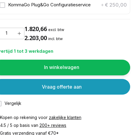
€ 250,00
KommaGo Plug&Go Configuratieservice
+
1.820,66
excl. btw
2.203,00
incl. btw
ertijd 1 tot 3 werkdagen
In winkelwagen
Vraag offerte aan
Vergelijk
Kopen op rekening voor
zakelijke klanten
4.5 / 5 op basis van
200+ reviews
Gratis verzending vanaf
€70*