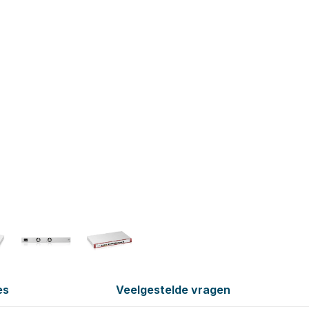
es
Veelgestelde vragen