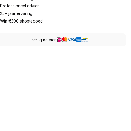
Professioneel advies
25+ jaar ervaring
Win €300 shoptegoed
Veilig betalen