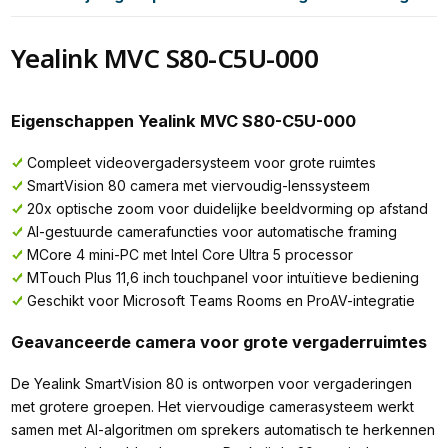
Yealink MVC S80-C5U-000
Eigenschappen Yealink MVC S80-C5U-000
Compleet videovergadersysteem voor grote ruimtes
SmartVision 80 camera met viervoudig-lenssysteem
20x optische zoom voor duidelijke beeldvorming op afstand
AI-gestuurde camerafuncties voor automatische framing
MCore 4 mini-PC met Intel Core Ultra 5 processor
MTouch Plus 11,6 inch touchpanel voor intuïtieve bediening
Geschikt voor Microsoft Teams Rooms en ProAV-integratie
Geavanceerde camera voor grote vergaderruimtes
De Yealink SmartVision 80 is ontworpen voor vergaderingen
met grotere groepen. Het viervoudige camerasysteem werkt
samen met AI-algoritmen om sprekers automatisch te herkennen