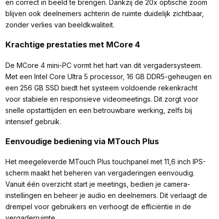
en correct in beeld te brengen. Dankzij de 20x optische zoom
blijven ook deelnemers achterin de ruimte duidelijk zichtbaar,
zonder verlies van beeldkwaliteit.
Krachtige prestaties met MCore 4
De MCore 4 mini-PC vormt het hart van dit vergadersysteem.
Met een Intel Core Ultra 5 processor, 16 GB DDR5-geheugen en
een 256 GB SSD biedt het systeem voldoende rekenkracht
voor stabiele en responsieve videomeetings. Dit zorgt voor
snelle opstarttijden en een betrouwbare werking, zelfs bij
intensief gebruik.
Eenvoudige bediening via MTouch Plus
Het meegeleverde MTouch Plus touchpanel met 11,6 inch IPS-
scherm maakt het beheren van vergaderingen eenvoudig.
Vanuit één overzicht start je meetings, bedien je camera-
instellingen en beheer je audio en deelnemers. Dit verlaagt de
drempel voor gebruikers en verhoogt de efficiëntie in de
vergaderruimte.