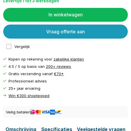
Levertijd 1 tot 3 werkdagen
In winkelwagen
Vraag offerte aan
Vergelijk
Kopen op rekening voor
zakelijke klanten
4.5 / 5 op basis van
200+ reviews
Gratis verzending vanaf
€70*
Professioneel advies
25+ jaar ervaring
Win €300 shoptegoed
Veilig betalen
Omschrijving
Specificaties
Veelgestelde vragen