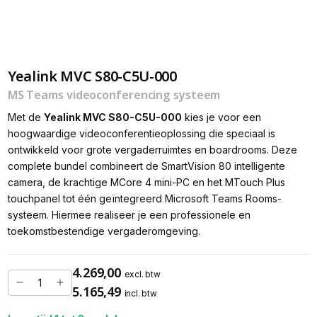
Yealink MVC S80-C5U-000
MS Teams videoconferencing systeem
Met de
Yealink MVC S80-C5U-000
kies je voor een
hoogwaardige videoconferentieoplossing die speciaal is
ontwikkeld voor grote vergaderruimtes en boardrooms. Deze
complete bundel combineert de SmartVision 80 intelligente
camera, de krachtige MCore 4 mini-PC en het MTouch Plus
touchpanel tot één geïntegreerd Microsoft Teams Rooms-
systeem. Hiermee realiseer je een professionele en
toekomstbestendige vergaderomgeving.
4.269,00
excl. btw
5.165,49
incl. btw