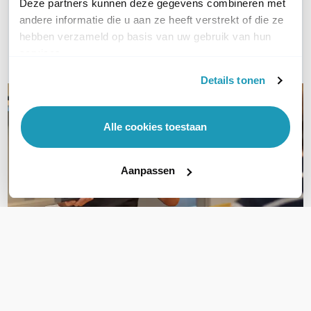
Deze partners kunnen deze gegevens combineren met
andere informatie die u aan ze heeft verstrekt of die ze
Bel ons
hebben verzameld op basis van uw gebruik van hun
services.
E-mail
Details tonen
Alle cookies toestaan
Aanpassen
OVER DIT PRODUCT
Veelgestelde vragen
Geen vragen gevonden