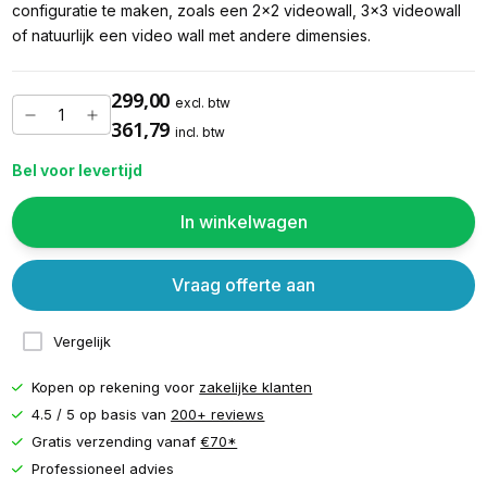
configuratie te maken, zoals een 2x2 videowall, 3x3 videowall
of natuurlijk een video wall met andere dimensies.
299,00
excl. btw
361,79
incl. btw
Bel voor levertijd
In winkelwagen
Vraag offerte aan
Vergelijk
Kopen op rekening voor
zakelijke klanten
4.5 / 5 op basis van
200+ reviews
Gratis verzending vanaf
€70*
Professioneel advies