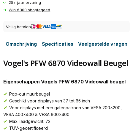
25+ jaar ervaring
Win €300 shoptegoed
Veilig betalen
Omschrijving
Specificaties
Veelgestelde vragen
Vogel's PFW 6870 Videowall Beugel
Eigenschappen Vogels PFW 6870 Videowall beugel
Pop-out muurbeugel
Geschikt voor displays van 37 tot 65 inch
Voor displays met een gatenpatroon van VESA 200x200,
VESA 400x400 & VESA 600x400
Max. laadgewicht: 72
TÜV-gecertificeerd