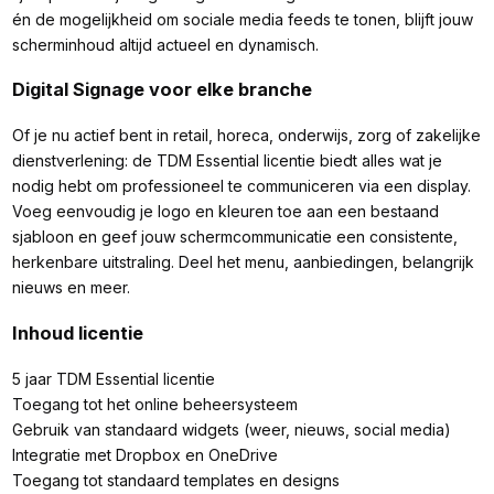
én de mogelijkheid om sociale media feeds te tonen, blijft jouw
scherminhoud altijd actueel en dynamisch.
Digital Signage voor elke branche
Of je nu actief bent in retail, horeca, onderwijs, zorg of zakelijke
dienstverlening: de TDM Essential licentie biedt alles wat je
nodig hebt om professioneel te communiceren via een display.
Voeg eenvoudig je logo en kleuren toe aan een bestaand
sjabloon en geef jouw schermcommunicatie een consistente,
herkenbare uitstraling. Deel het menu, aanbiedingen, belangrijk
nieuws en meer.
Inhoud licentie
5 jaar TDM Essential licentie
Toegang tot het online beheersysteem
Gebruik van standaard widgets (weer, nieuws, social media)
Integratie met Dropbox en OneDrive
Toegang tot standaard templates en designs