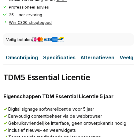
Professioneel advies
25+ jaar ervaring
Win €300 shoptegoed
Veilig betalen
Omschrijving
Specificaties
Alternatieven
Veelge
TDM5 Essential Licentie
Eigenschappen TDM Essential Licentie 5 jaar
Digital signage softwarelicentie voor 5 jaar
Eenvoudig contentbeheer via de webbrowser
Gebruiksvriendelijke interface, geen ontwerpkennis nodig
Inclusief nieuws- en weerwidgets