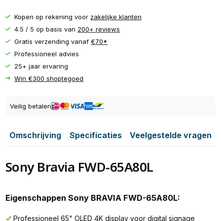
Kopen op rekening voor
zakelijke klanten
4.5 / 5 op basis van
200+ reviews
Gratis verzending vanaf
€70*
Professioneel advies
25+ jaar ervaring
Win €300 shoptegoed
Veilig betalen
Omschrijving
Specificaties
Veelgestelde vragen
Sony Bravia FWD-65A80L
Eigenschappen Sony BRAVIA FWD-65A80L:
Professioneel 65" OLED 4K display voor digital signage