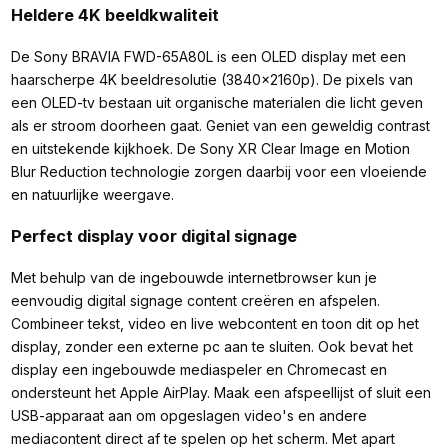
Heldere 4K beeldkwaliteit
De Sony BRAVIA FWD-65A80L is een OLED display met een
haarscherpe 4K beeldresolutie (3840x2160p). De pixels van
een OLED-tv bestaan uit organische materialen die licht geven
als er stroom doorheen gaat. Geniet van een geweldig contrast
en uitstekende kijkhoek. De Sony XR Clear Image en Motion
Blur Reduction technologie zorgen daarbij voor een vloeiende
en natuurlijke weergave.
Perfect display voor digital signage
Met behulp van de ingebouwde internetbrowser kun je
eenvoudig digital signage content creëren en afspelen.
Combineer tekst, video en live webcontent en toon dit op het
display, zonder een externe pc aan te sluiten. Ook bevat het
display een ingebouwde mediaspeler en Chromecast en
ondersteunt het Apple AirPlay. Maak een afspeellijst of sluit een
USB-apparaat aan om opgeslagen video's en andere
mediacontent direct af te spelen op het scherm. Met apart