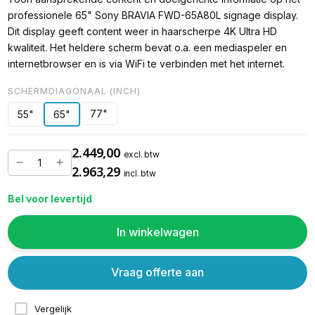
professionele 65" Sony BRAVIA FWD-65A80L signage display.
Dit display geeft content weer in haarscherpe 4K Ultra HD
kwaliteit. Het heldere scherm bevat o.a. een mediaspeler en
internetbrowser en is via WiFi te verbinden met het internet.
SCHERMDIAGONAAL (INCH)
77"
55"
65"
2.449,00
excl. btw
2.963,29
incl. btw
Bel voor levertijd
In winkelwagen
Vraag offerte aan
Vergelijk