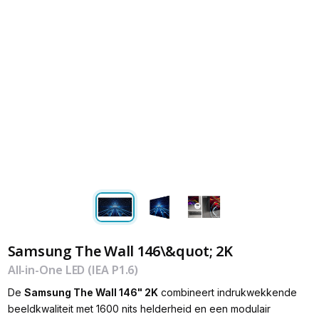
Samsung The Wall 146\&quot; 2K
All-in-One LED (IEA P1.6)
De
Samsung The Wall 146" 2K
combineert indrukwekkende
beeldkwaliteit met 1600 nits helderheid en een modulair