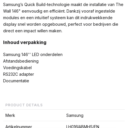
Samsung’s Quick Build-technologie maakt de installatie van The
Wall 146" eenvoudig en efficiënt. Dankzij vooraf ingestelde
modules en een intuïtief systeem kan dit indrukwekkende
display snel worden opgebouwd, perfect voor bedrijven die
direct een impact willen maken.
Inhoud verpakking
Samsung 146'' LED onderdelen
Afstandsbediening
Voedingskabel
RS232C adapter
Documentatie
PRODUCT DETAILS
Merk
Samsung
Artikelnummer
LH016IABMHS/EN