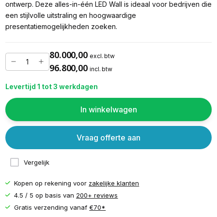
ontwerp. Deze alles-in-één LED Wall is ideaal voor bedrijven die
een stijlvolle uitstraling en hoogwaardige
presentatiemogelijkheden zoeken.
80.000,00
excl. btw
96.800,00
incl. btw
Levertijd 1 tot 3 werkdagen
In winkelwagen
Vraag offerte aan
Vergelijk
Kopen op rekening voor
zakelijke klanten
4.5 / 5 op basis van
200+ reviews
Gratis verzending vanaf
€70*