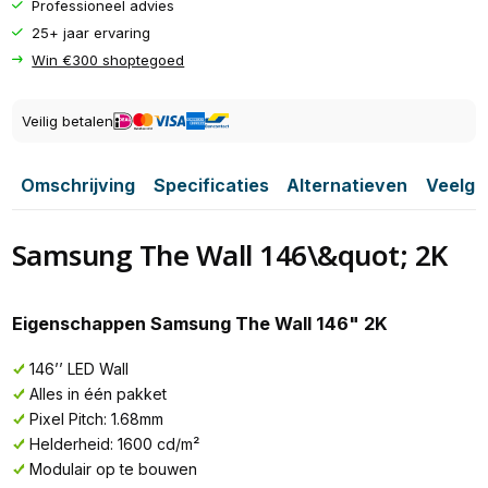
Professioneel advies
25+ jaar ervaring
Win €300 shoptegoed
Veilig betalen
Omschrijving
Specificaties
Alternatieven
Veelge
Samsung The Wall 146\&quot; 2K
Eigenschappen Samsung The Wall 146" 2K
146’’ LED Wall
Alles in één pakket
Pixel Pitch: 1.68mm
Helderheid: 1600 cd/m²
Modulair op te bouwen