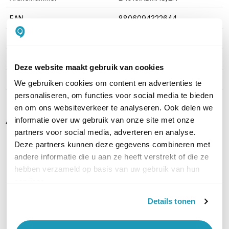
EAN
8806094322644
Categorie
LED Walls
Schermdiagonaal (Inch)
146"
Deze website maakt gebruik van cookies
Helderheid (cd/m²)
1600 (cd/m²)
We gebruiken cookies om content en advertenties te
personaliseren, om functies voor social media te bieden
en om ons websiteverkeer te analyseren. Ook delen we
Alternatieven
informatie over uw gebruik van onze site met onze
partners voor social media, adverteren en analyse.
Deze partners kunnen deze gegevens combineren met
andere informatie die u aan ze heeft verstrekt of die ze
hebben verzameld op basis van uw gebruik van hun
services.
Details tonen