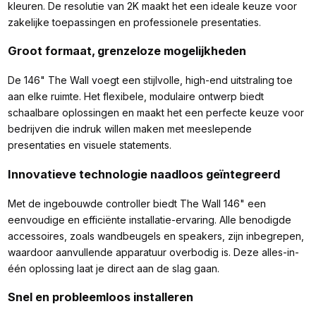
kleuren. De resolutie van 2K maakt het een ideale keuze voor
zakelijke toepassingen en professionele presentaties.
Groot formaat, grenzeloze mogelijkheden
De 146" The Wall voegt een stijlvolle, high-end uitstraling toe
aan elke ruimte. Het flexibele, modulaire ontwerp biedt
schaalbare oplossingen en maakt het een perfecte keuze voor
bedrijven die indruk willen maken met meeslepende
presentaties en visuele statements.
Innovatieve technologie naadloos geïntegreerd
Met de ingebouwde controller biedt The Wall 146" een
eenvoudige en efficiënte installatie-ervaring. Alle benodigde
accessoires, zoals wandbeugels en speakers, zijn inbegrepen,
waardoor aanvullende apparatuur overbodig is. Deze alles-in-
één oplossing laat je direct aan de slag gaan.
Snel en probleemloos installeren