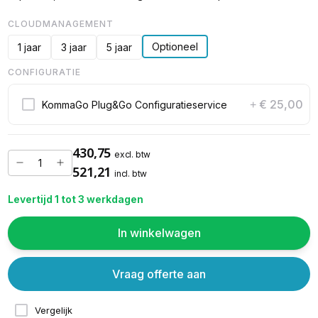
CLOUDMANAGEMENT
Optioneel
1 jaar
3 jaar
5 jaar
CONFIGURATIE
€ 25,00
KommaGo Plug&Go Configuratieservice
+
430,75
excl. btw
521,21
incl. btw
Levertijd 1 tot 3 werkdagen
In winkelwagen
Vraag offerte aan
Vergelijk