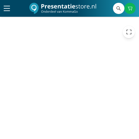
€ 521,21