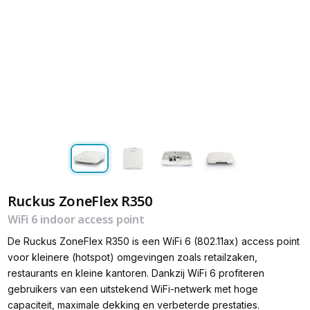
Ruckus ZoneFlex R350
WiFi 6 indoor access point
De Ruckus ZoneFlex R350 is een WiFi 6 (802.11ax) access point
voor kleinere (hotspot) omgevingen zoals retailzaken,
restaurants en kleine kantoren. Dankzij WiFi 6 profiteren
gebruikers van een uitstekend WiFi-netwerk met hoge
capaciteit, maximale dekking en verbeterde prestaties.