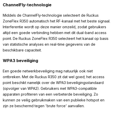
ChannelFly-technologie
Middels de ChannelFly-technologie selecteert de Ruckus
ZoneFlex R350 automatisch het RF-kanaal met het beste signaal.
Interferentie wordt op deze manier omzeild, zodat gebruikers
altijd een goede verbinding hebben met dit dual-band access
point. De Ruckus ZoneFlex R350 selecteert het kanaal op basis
van statistische analyses en real-time gegevens van de
beschikbare capaciteit.
WPA3 beveiliging
Een goede netwerkbeveiliging mag natuurlijk ook niet
ontbreken. Met de Ruckus R350 zit dat wel goed; het access
point beschikt namelijk over de WPA3 beveiligingsstandaard
(opvolger van WPA2). Gebruikers met WPA3-compatible
apparaten profiteren van een verbeterde beveiliging. Zo
kunnen ze veilig gebruikmaken van een publieke hotspot en
zijn ze beschermd tegen 'brute force' aanvallen.