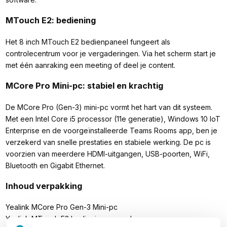
MTouch E2: bediening
Het 8 inch MTouch E2 bedienpaneel fungeert als
controlecentrum voor je vergaderingen. Via het scherm start je
met één aanraking een meeting of deel je content.
MCore Pro Mini-pc: stabiel en krachtig
De MCore Pro (Gen-3) mini-pc vormt het hart van dit systeem.
Met een Intel Core i5 processor (11e generatie), Windows 10 IoT
Enterprise en de voorgeïnstalleerde Teams Rooms app, ben je
verzekerd van snelle prestaties en stabiele werking. De pc is
voorzien van meerdere HDMI-uitgangen, USB-poorten, WiFi,
Bluetooth en Gigabit Ethernet.
Inhoud verpakking
Yealink MCore Pro Gen-3 Mini-pc
Yealink MTouch E2 bedieningspaneel