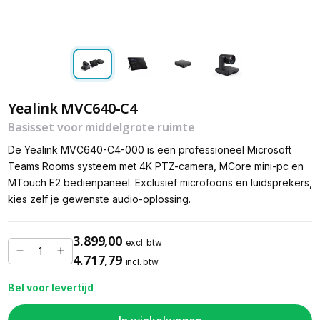
Yealink MVC640-C4
Basisset voor middelgrote ruimte
De Yealink MVC640-C4-000 is een professioneel Microsoft
Teams Rooms systeem met 4K PTZ-camera, MCore mini-pc en
MTouch E2 bedienpaneel. Exclusief microfoons en luidsprekers,
kies zelf je gewenste audio-oplossing.
3.899,00
excl. btw
4.717,79
incl. btw
Bel voor levertijd