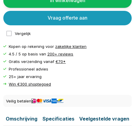
In winkelwagen
Vraag offerte aan
Vergelijk
Kopen op rekening voor
zakelijke klanten
4.5 / 5 op basis van
200+ reviews
Gratis verzending vanaf
€70*
Professioneel advies
25+ jaar ervaring
Win €300 shoptegoed
Veilig betalen
Omschrijving
Specificaties
Veelgestelde vragen