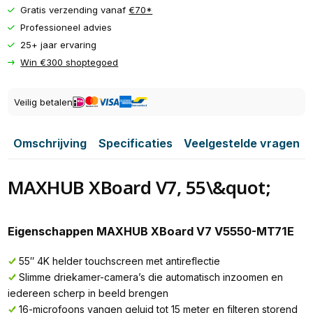
Gratis verzending vanaf
€70*
Professioneel advies
25+ jaar ervaring
Win €300 shoptegoed
Veilig betalen
Omschrijving
Specificaties
Veelgestelde vragen
MAXHUB XBoard V7, 55\&quot;
Eigenschappen MAXHUB XBoard V7 V5550-MT71E
55″ 4K helder touchscreen met antireflectie
Slimme driekamer-camera’s die automatisch inzoomen en
iedereen scherp in beeld brengen
16-microfoons vangen geluid tot 15 meter en filteren storend