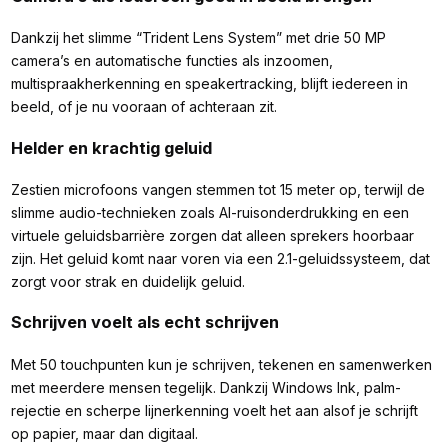
Dankzij het slimme “Trident Lens System” met drie 50 MP
camera’s en automatische functies als inzoomen,
multispraakherkenning en speakertracking, blijft iedereen in
beeld, of je nu vooraan of achteraan zit.
Helder en krachtig geluid
Zestien microfoons vangen stemmen tot 15 meter op, terwijl de
slimme audio-technieken zoals AI-ruisonderdrukking en een
virtuele geluidsbarrière zorgen dat alleen sprekers hoorbaar
zijn. Het geluid komt naar voren via een 2.1-geluidssysteem, dat
zorgt voor strak en duidelijk geluid.
Schrijven voelt als echt schrijven
Met 50 touchpunten kun je schrijven, tekenen en samenwerken
met meerdere mensen tegelijk. Dankzij Windows Ink, palm-
rejectie en scherpe lijnerkenning voelt het aan alsof je schrijft
op papier, maar dan digitaal.