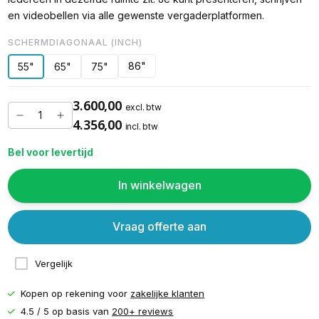
en videobellen via alle gewenste vergaderplatformen.
SCHERMDIAGONAAL (INCH)
86"
55"
65"
75"
3.600,00
excl. btw
4.356,00
incl. btw
Bel voor levertijd
In winkelwagen
Vraag offerte aan
Vergelijk
Kopen op rekening voor
zakelijke klanten
4.5 / 5 op basis van
200+ reviews