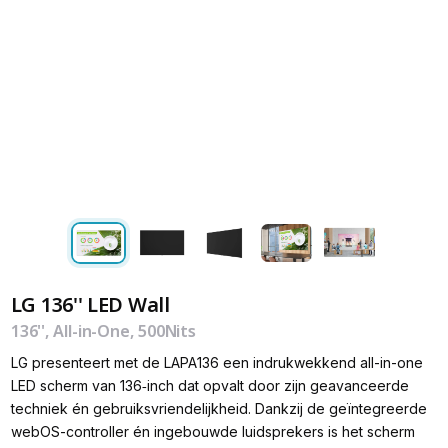
LG 136'' LED Wall
136'', All-in-One, 500Nits
LG presenteert met de LAPA136 een indrukwekkend all-in-one
LED scherm van 136‑inch dat opvalt door zijn geavanceerde
techniek én gebruiksvriendelijkheid. Dankzij de geïntegreerde
webOS-controller én ingebouwde luidsprekers is het scherm