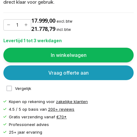
direct klaar voor gebruik.
17.999,00
excl. btw
21.778,79
incl. btw
Levertijd 1 tot 3 werkdagen
In winkelwagen
Vraag offerte aan
Vergelijk
Kopen op rekening voor
zakelijke klanten
4.5 / 5 op basis van
200+ reviews
Gratis verzending vanaf
€70*
Professioneel advies
25+ jaar ervaring