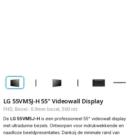
LG 55VM5J-H 55'' Videowall Display
FHD, Bezel : 0.9mm bezel, 500 nit
De
LG 55VM5J-H
is een professioneel 55" videowall display
met ultradunne bezels. Ontworpen voor indrukwekkende en
naadloze beeldpresentaties. Dankzij de minimale rand van