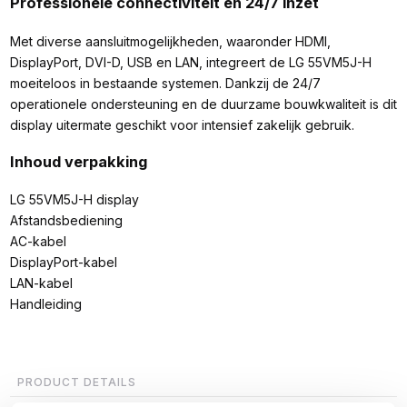
Professionele connectiviteit en 24/7 inzet
Met diverse aansluitmogelijkheden, waaronder HDMI,
DisplayPort, DVI-D, USB en LAN, integreert de LG 55VM5J-H
moeiteloos in bestaande systemen. Dankzij de 24/7
operationele ondersteuning en de duurzame bouwkwaliteit is dit
display uitermate geschikt voor intensief zakelijk gebruik.
Inhoud verpakking
LG 55VM5J-H display
Afstandsbediening
AC-kabel
DisplayPort-kabel
LAN-kabel
Handleiding
PRODUCT DETAILS