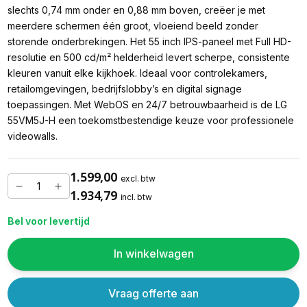
slechts 0,74 mm onder en 0,88 mm boven, creëer je met
meerdere schermen één groot, vloeiend beeld zonder
storende onderbrekingen. Het 55 inch IPS-paneel met Full HD-
resolutie en 500 cd/m² helderheid levert scherpe, consistente
kleuren vanuit elke kijkhoek. Ideaal voor controlekamers,
retailomgevingen, bedrijfslobby’s en digital signage
toepassingen. Met WebOS en 24/7 betrouwbaarheid is de LG
55VM5J-H een toekomstbestendige keuze voor professionele
videowalls.
1.599,00
excl. btw
1.934,79
incl. btw
Bel voor levertijd
In winkelwagen
Vraag offerte aan