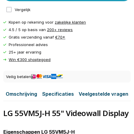
Vergelijk
Kopen op rekening voor
zakelijke klanten
4.5 / 5 op basis van
200+ reviews
Gratis verzending vanaf
€70*
Professioneel advies
25+ jaar ervaring
Win €300 shoptegoed
Veilig betalen
Omschrijving
Specificaties
Veelgestelde vragen
LG 55VM5J-H 55'' Videowall Display
Eigenschappen LG 55VM5J-H