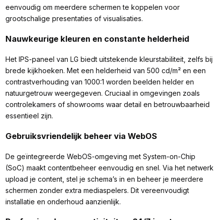
eenvoudig om meerdere schermen te koppelen voor
grootschalige presentaties of visualisaties.
Nauwkeurige kleuren en constante helderheid
Het IPS-paneel van LG biedt uitstekende kleurstabiliteit, zelfs bij
brede kijkhoeken. Met een helderheid van 500 cd/m² en een
contrastverhouding van 1000:1 worden beelden helder en
natuurgetrouw weergegeven. Cruciaal in omgevingen zoals
controlekamers of showrooms waar detail en betrouwbaarheid
essentieel zijn.
Gebruiksvriendelijk beheer via WebOS
De geïntegreerde WebOS-omgeving met System-on-Chip
(SoC) maakt contentbeheer eenvoudig en snel. Via het netwerk
upload je content, stel je schema’s in en beheer je meerdere
schermen zonder extra mediaspelers. Dit vereenvoudigt
installatie en onderhoud aanzienlijk.