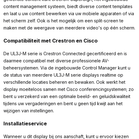
content management systeem, biedt diverse content templates
en laat u uw content bewerken via uw mobiele apparaten of via
het scherm zelf. Ook is het mogelijk om een split-screen te
maken met de weergave van meerdere video's op één scherm.
Compatibiliteit met Crestron en Cisco
De UL3J-M serie is Crestron Connected gecertificeerd en is
daarmee compatibel met diverse professionele AV-
beheersystemen. Via de ingebouwde Control Manager kunt u
de status van meerdere UL3J-M serie displays realtime op
verschillende locaties beheren en bewaken. Ook werkt het
display moeiteloos samen met Cisco conferencingsystemen; zo
bent u verzekerd van een optimale beeld- en geluidskwaliteit
tijdens uw vergaderingen en bent u geen tijd kwijt aan het
wijzigen van instellingen.
Installatieservice
Wanneer u dit display bij ons aanschaft, kunt u ervoor kiezen