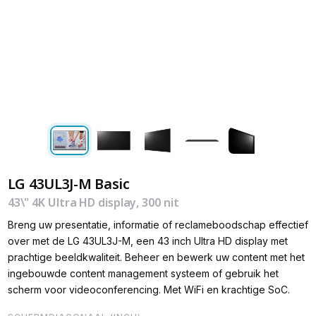
LG 43UL3J-M Basic
43\" 4K Ultra HD display, 300 nit
Breng uw presentatie, informatie of reclameboodschap effectief
over met de LG 43UL3J-M, een 43 inch Ultra HD display met
prachtige beeldkwaliteit. Beheer en bewerk uw content met het
ingebouwde content management systeem of gebruik het
scherm voor videoconferencing. Met WiFi en krachtige SoC.