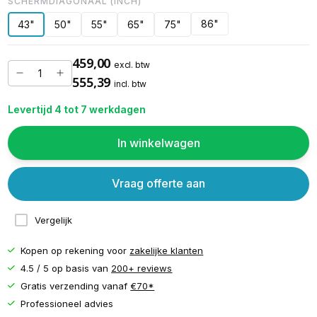
SCHERMDIAGONAAL (INCH)
86"
43"
50"
55"
65"
75"
459,00
excl. btw
555,39
incl. btw
Levertijd 4 tot 7 werkdagen
In winkelwagen
Vraag offerte aan
Vergelijk
Kopen op rekening voor
zakelijke klanten
4.5 / 5 op basis van
200+ reviews
Gratis verzending vanaf
€70*
Professioneel advies