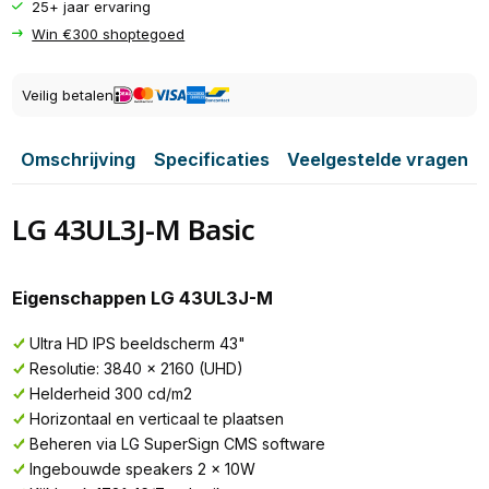
25+ jaar ervaring
Win €300 shoptegoed
Veilig betalen
Omschrijving
Specificaties
Veelgestelde vragen
LG 43UL3J-M Basic
Eigenschappen LG 43UL3J-M
Ultra HD IPS beeldscherm 43"
Resolutie: 3840 x 2160 (UHD)
Helderheid 300 cd/m2
Horizontaal en verticaal te plaatsen
Beheren via LG SuperSign CMS software
Ingebouwde speakers 2 x 10W