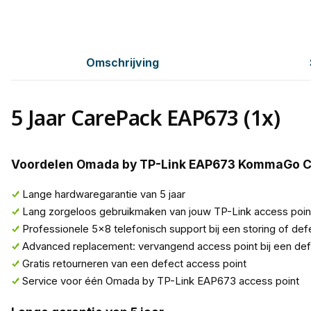
Omschrijving
5 Jaar CarePack EAP673 (1x)
Voordelen Omada by TP-Link EAP673 KommaGo 
Lange hardwaregarantie van 5 jaar
Lang zorgeloos gebruikmaken van jouw TP-Link access poi
Professionele 5x8 telefonisch support bij een storing of def
Advanced replacement: vervangend access point bij een de
Gratis retourneren van een defect access point
Service voor één Omada by TP-Link EAP673 access point