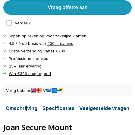
Vraag offerte aan
Vergelijk
Kopen op rekening voor
zakelijke klanten
4.5 / 5 op basis van
200+ reviews
Gratis verzending vanaf
€70*
Professioneel advies
25+ jaar ervaring
Win €300 shoptegoed
Veilig betalen
Omschrijving
Specificaties
Veelgestelde vragen
Joan Secure Mount