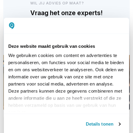
WIL JIJ ADVIES OP MAAT?
Vraag het onze experts!
Bel ons
E-mail
Deze website maakt gebruik van cookies
We gebruiken cookies om content en advertenties te
personaliseren, om functies voor social media te bieden
en om ons websiteverkeer te analyseren. Ook delen we
informatie over uw gebruik van onze site met onze
partners voor social media, adverteren en analyse.
Deze partners kunnen deze gegevens combineren met
andere informatie die u aan ze heeft verstrekt of die ze
hebben verzameld op basis van uw gebruik van hun
services.
Details tonen
OVER DIT PRODUCT