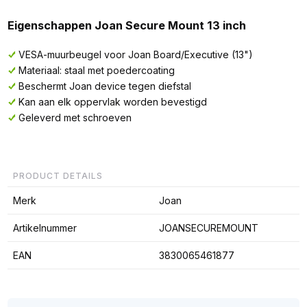
Eigenschappen Joan Secure Mount 13 inch
VESA-muurbeugel voor Joan Board/Executive (13")
Materiaal: staal met poedercoating
Beschermt Joan device tegen diefstal
Kan aan elk oppervlak worden bevestigd
Geleverd met schroeven
PRODUCT DETAILS
Merk
Joan
Artikelnummer
JOANSECUREMOUNT
EAN
3830065461877