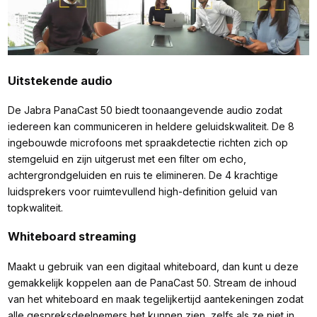
Uitstekende audio
De Jabra PanaCast 50 biedt toonaangevende audio zodat
iedereen kan communiceren in heldere geluidskwaliteit. De 8
ingebouwde microfoons met spraakdetectie richten zich op
stemgeluid en zijn uitgerust met een filter om echo,
achtergrondgeluiden en ruis te elimineren. De 4 krachtige
luidsprekers voor ruimtevullend high-definition geluid van
topkwaliteit.
Whiteboard streaming
Maakt u gebruik van een digitaal whiteboard, dan kunt u deze
gemakkelijk koppelen aan de PanaCast 50. Stream de inhoud
van het whiteboard en maak tegelijkertijd aantekeningen zodat
alle gespreksdeelnemers het kunnen zien, zelfs als ze niet in