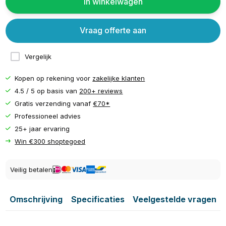
In winkelwagen
Vraag offerte aan
Vergelijk
Kopen op rekening voor
zakelijke klanten
4.5 / 5 op basis van
200+ reviews
Gratis verzending vanaf
€70*
Professioneel advies
25+ jaar ervaring
Win €300 shoptegoed
Veilig betalen
Omschrijving
Specificaties
Veelgestelde vragen