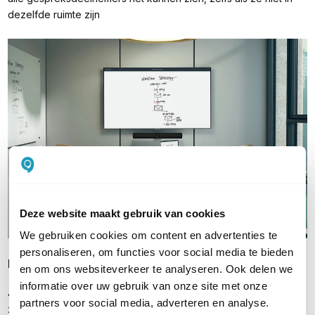
dezelfde ruimte zijn
Deze website maakt gebruik van cookies
We gebruiken cookies om content en advertenties te
personaliseren, om functies voor social media te bieden
Plug & Play
en om ons websiteverkeer te analyseren. Ook delen we
informatie over uw gebruik van onze site met onze
Jabra PanaCast 50 is UC-geoptimaliseerd en plug-and-play,
partners voor social media, adverteren en analyse.
zodat u het systeem gewoon via de USB-kabel aansluit op uw