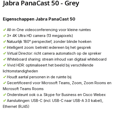
Jabra PanaCast 50 - Grey
Eigenschappen Jabra PanaCast 50
All-in-One videoconferencing voor kleine ruimtes
3x 4K Ultra HD camera (13 megapixels)
Natuurlijk 180° perspectief, zonder blinde hoeken
Intelligent zoom: betrekt iedereen bij het gesprek
Virtual Director: richt camera automatisch op de spreker
Whiteboard sharing: stream inhoud van digitaal whiteboard
Vivid HDR: optimaliseert het beeld bij verschillende
lichtomstandigheden
Houdt aantal personen in de ruimte bij
Gecertificeerd voor Microsoft Teams, Zoom, Zoom Rooms en
Microsoft Teams Rooms
Ondersteunt ook o.a. Skype for Business en Cisco Webex
Aansluitingen: USB-C (incl. USB-C naar USB-A 3.0 kabel),
Ethernet (RJ45)