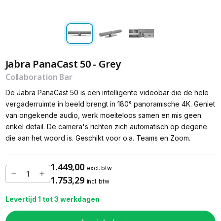
Jabra PanaCast 50 - Grey
Collaboration Bar
De Jabra PanaCast 50 is een intelligente videobar die de hele
vergaderruimte in beeld brengt in 180° panoramische 4K. Geniet
van ongekende audio, werk moeiteloos samen en mis geen
enkel detail. De camera's richten zich automatisch op degene
die aan het woord is. Geschikt voor o.a. Teams en Zoom.
1.449,00
excl. btw
1.753,29
incl. btw
Levertijd 1 tot 3 werkdagen