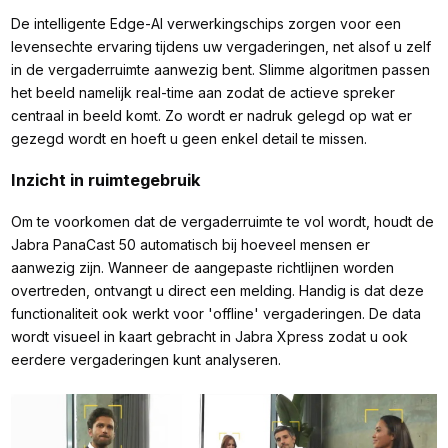
De intelligente Edge-AI verwerkingschips zorgen voor een
levensechte ervaring tijdens uw vergaderingen, net alsof u zelf
in de vergaderruimte aanwezig bent. Slimme algoritmen passen
het beeld namelijk real-time aan zodat de actieve spreker
centraal in beeld komt. Zo wordt er nadruk gelegd op wat er
gezegd wordt en hoeft u geen enkel detail te missen.
Inzicht in ruimtegebruik
Om te voorkomen dat de vergaderruimte te vol wordt, houdt de
Jabra PanaCast 50 automatisch bij hoeveel mensen er
aanwezig zijn. Wanneer de aangepaste richtlijnen worden
overtreden, ontvangt u direct een melding. Handig is dat deze
functionaliteit ook werkt voor 'offline' vergaderingen. De data
wordt visueel in kaart gebracht in Jabra Xpress zodat u ook
eerdere vergaderingen kunt analyseren.