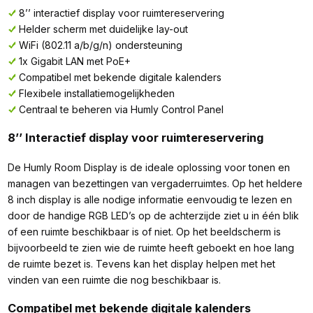
8’’ interactief display voor ruimtereservering
Helder scherm met duidelijke lay-out
WiFi (802.11 a/b/g/n) ondersteuning
1x Gigabit LAN met PoE+
Compatibel met bekende digitale kalenders
Flexibele installatiemogelijkheden
Centraal te beheren via Humly Control Panel
8’’ Interactief display voor ruimtereservering
De Humly Room Display is de ideale oplossing voor tonen en
managen van bezettingen van vergaderruimtes. Op het heldere
8 inch display is alle nodige informatie eenvoudig te lezen en
door de handige RGB LED’s op de achterzijde ziet u in één blik
of een ruimte beschikbaar is of niet. Op het beeldscherm is
bijvoorbeeld te zien wie de ruimte heeft geboekt en hoe lang
de ruimte bezet is. Tevens kan het display helpen met het
vinden van een ruimte die nog beschikbaar is.
Compatibel met bekende digitale kalenders