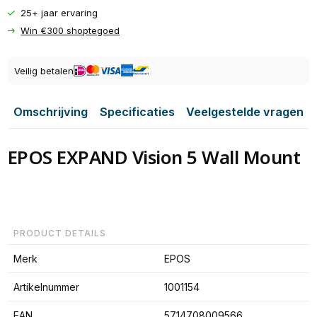
25+ jaar ervaring
Win €300 shoptegoed
Veilig betalen
Omschrijving
Specificaties
Veelgestelde vragen
EPOS EXPAND Vision 5 Wall Mount
PRODUCT DETAILS
Merk
EPOS
Artikelnummer
1001154
EAN
5714708009566