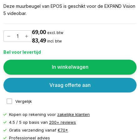
Deze muurbeugel van EPOS is geschikt voor de EXPAND Vision
5 videobar.
69,00
excl. btw
83,49
incl. btw
Bel voor levertijd
In winkelwagen
Vraag offerte aan
Vergelijk
Kopen op rekening voor
zakelijke klanten
4.5 / 5 op basis van
200+ reviews
Gratis verzending vanaf
€70*
Professioneel advies