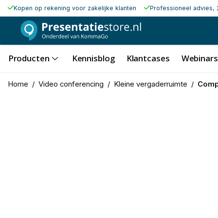
Kopen op rekening voor zakelijke klanten
Professioneel advies, 
Producten
Kennisblog
Klantcases
Webinars
Home
/
Video conferencing
/
Kleine vergaderruimte
/
Comp