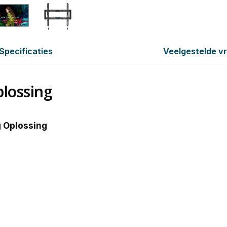
Specificaties
Veelgestelde v
lossing
 Oplossing