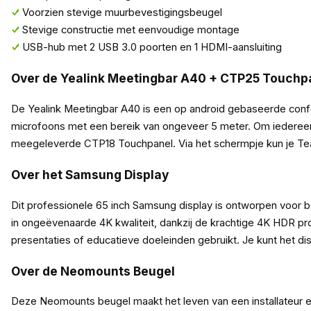
Voorzien stevige muurbevestigingsbeugel
Stevige constructie met eenvoudige montage
USB-hub met 2 USB 3.0 poorten en 1 HDMI-aansluiting
Over de Yealink Meetingbar A40 + CTP25 Touchp
De Yealink Meetingbar A40 is een op android gebaseerde con
microfoons met een bereik van ongeveer 5 meter. Om iedereen g
meegeleverde CTP18 Touchpanel. Via het schermpje kun je Tea
Over het Samsung Display
Dit professionele 65 inch Samsung display is ontworpen voor b
in ongeëvenaarde 4K kwaliteit, dankzij de krachtige 4K HDR pro
presentaties of educatieve doeleinden gebruikt. Je kunt het di
Over de Neomounts Beugel
Deze Neomounts beugel maakt het leven van een installateur e