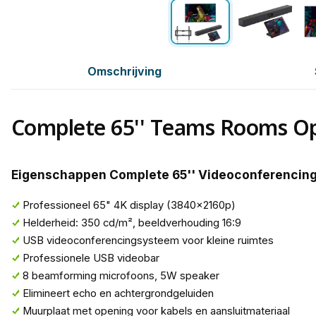
Omschrijving
Complete 65'' Teams Rooms Op
Eigenschappen Complete 65'' Videoconferencing
Professioneel 65" 4K display (3840x2160p)
Helderheid: 350 cd/m², beeldverhouding 16:9
USB videoconferencingsysteem voor kleine ruimtes
Professionele USB videobar
8 beamforming microfoons, 5W speaker
Elimineert echo en achtergrondgeluiden
Muurplaat met opening voor kabels en aansluitmateriaal