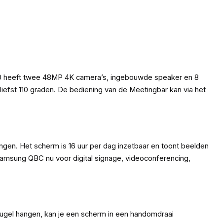
40 heeft twee 48MP 4K camera’s, ingebouwde speaker en 8
iefst 110 graden. De bediening van de Meetingbar kan via het
gen. Het scherm is 16 uur per dag inzetbaar en toont beelden
 Samsung QBC nu voor digital signage, videoconferencing,
eugel hangen, kan je een scherm in een handomdraai