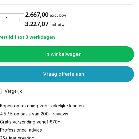
2.667,00
excl. btw
3.227,07
incl. btw
ertijd 1 tot 3 werkdagen
In winkelwagen
Vraag offerte aan
Vergelijk
Kopen op rekening voor
zakelijke klanten
4.5 / 5 op basis van
200+ reviews
Gratis verzending vanaf
€70*
Professioneel advies
25+ jaar ervaring