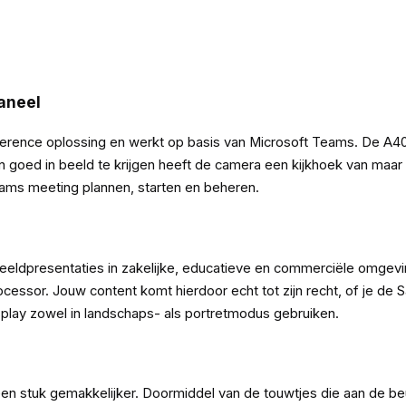
aneel
ference oplossing en werkt op basis van Microsoft Teams. De A
oed in beeld te krijgen heeft de camera een kijkhoek van maar l
ms meeting plannen, starten en beheren.
eeldpresentaties in zakelijke, educatieve en commerciële omgevin
cessor. Jouw content komt hierdoor echt tot zijn recht, of je de
splay zowel in landschaps- als portretmodus gebruiken.
en stuk gemakkelijker. Doormiddel van de touwtjes die aan de b