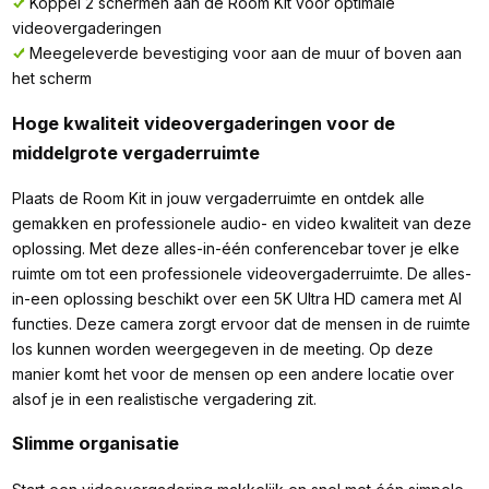
Koppel 2 schermen aan de Room Kit voor optimale
videovergaderingen
Meegeleverde bevestiging voor aan de muur of boven aan
het scherm
Hoge kwaliteit videovergaderingen voor de
middelgrote vergaderruimte
Plaats de Room Kit in jouw vergaderruimte en ontdek alle
gemakken en professionele audio- en video kwaliteit van deze
oplossing. Met deze alles-in-één conferencebar tover je elke
ruimte om tot een professionele videovergaderruimte. De alles-
in-een oplossing beschikt over een 5K Ultra HD camera met AI
functies. Deze camera zorgt ervoor dat de mensen in de ruimte
los kunnen worden weergegeven in de meeting. Op deze
manier komt het voor de mensen op een andere locatie over
alsof je in een realistische vergadering zit.
Slimme organisatie