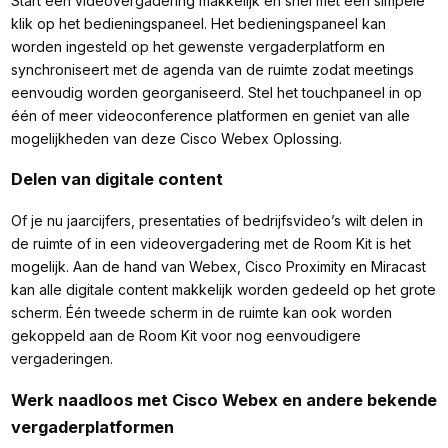
Start een videovergadering makkelijk en snel met één simpele
klik op het bedieningspaneel. Het bedieningspaneel kan
worden ingesteld op het gewenste vergaderplatform en
synchroniseert met de agenda van de ruimte zodat meetings
eenvoudig worden georganiseerd. Stel het touchpaneel in op
één of meer videoconference platformen en geniet van alle
mogelijkheden van deze Cisco Webex Oplossing.
Delen van digitale content
Of je nu jaarcijfers, presentaties of bedrijfsvideo’s wilt delen in
de ruimte of in een videovergadering met de Room Kit is het
mogelijk. Aan de hand van Webex, Cisco Proximity en Miracast
kan alle digitale content makkelijk worden gedeeld op het grote
scherm. Één tweede scherm in de ruimte kan ook worden
gekoppeld aan de Room Kit voor nog eenvoudigere
vergaderingen.
Werk naadloos met Cisco Webex en andere bekende
vergaderplatformen