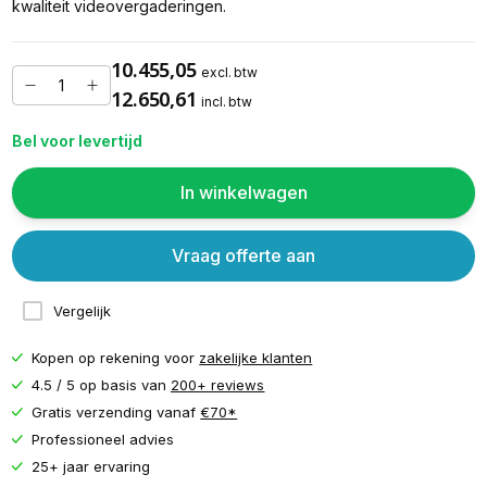
kwaliteit videovergaderingen.
10.455,05
excl. btw
12.650,61
incl. btw
Bel voor levertijd
In winkelwagen
Vraag offerte aan
Vergelijk
Kopen op rekening voor
zakelijke klanten
4.5 / 5 op basis van
200+ reviews
Gratis verzending vanaf
€70*
Professioneel advies
25+ jaar ervaring