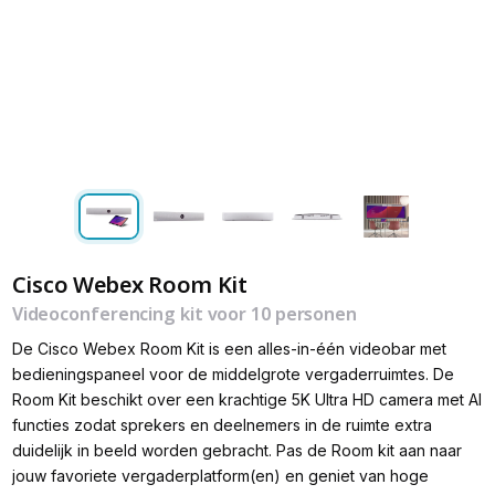
Cisco Webex Room Kit
Videoconferencing kit voor 10 personen
De Cisco Webex Room Kit is een alles-in-één videobar met
bedieningspaneel voor de middelgrote vergaderruimtes. De
Room Kit beschikt over een krachtige 5K Ultra HD camera met AI
functies zodat sprekers en deelnemers in de ruimte extra
duidelijk in beeld worden gebracht. Pas de Room kit aan naar
jouw favoriete vergaderplatform(en) en geniet van hoge