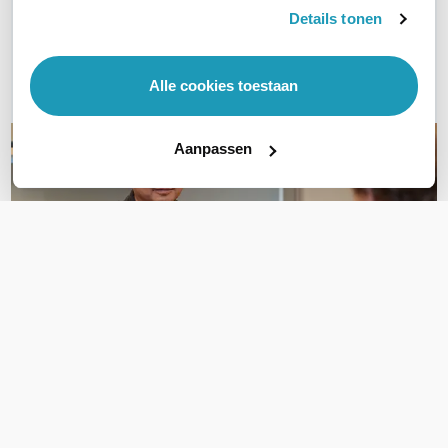
Details tonen
Bel ons
E-mail
Alle cookies toestaan
Aanpassen
OVER DIT PRODUCT
Veelgestelde vragen
Geen vragen gevonden