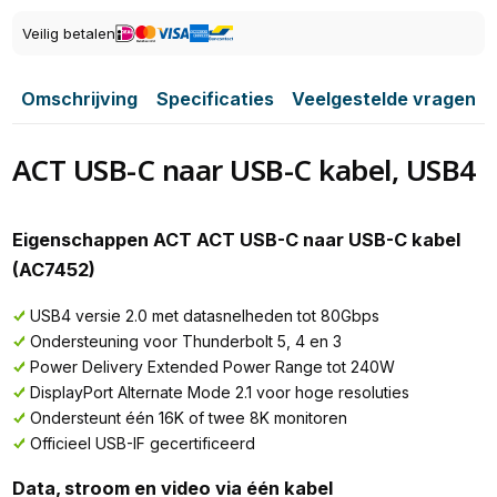
Veilig betalen
Omschrijving
Specificaties
Veelgestelde vragen
ACT USB-C naar USB-C kabel, USB4
Eigenschappen ACT ACT USB-C naar USB-C kabel
(AC7452)
USB4 versie 2.0 met datasnelheden tot 80Gbps
Ondersteuning voor Thunderbolt 5, 4 en 3
Power Delivery Extended Power Range tot 240W
DisplayPort Alternate Mode 2.1 voor hoge resoluties
Ondersteunt één 16K of twee 8K monitoren
Officieel USB-IF gecertificeerd
Data, stroom en video via één kabel