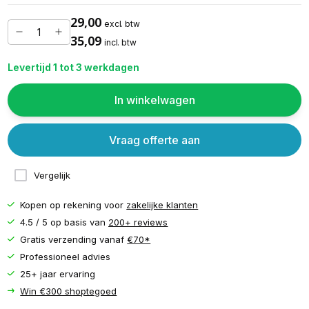
29,00
excl. btw
35,09
incl. btw
Levertijd 1 tot 3 werkdagen
In winkelwagen
Vraag offerte aan
Vergelijk
Kopen op rekening voor
zakelijke klanten
4.5 / 5 op basis van
200+ reviews
Gratis verzending vanaf
€70*
Professioneel advies
25+ jaar ervaring
Win €300 shoptegoed