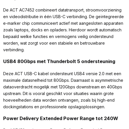
De ACT AC7452 combineert datatransport, stroomvoorziening
en videodistributie in één USB-C verbinding. De geïntegreerde
e-marker chip communiceert actief met aangesloten apparaten
zoals laptops, docks en opladers. Hierdoor wordt automatisch
bepaald welke functies en vermogens veilig ondersteund
worden, wat zorgt voor een stabiele en betrouwbare
verbinding.
USB4 80Gbps met Thunderbolt 5 ondersteuning
Deze ACT USB-C kabel ondersteunt USB4 versie 2.0 met een
maximale datasnelheid tot 80Gbps. Daarnaast is asymmetrische
dataoverdracht mogelijk met 120Gbps downstream en 40Gbps
upstream. Dit is vooral geschikt voor situaties waarin grote
hoeveelheden data worden ontvangen, zoals bij high-end
dockingstations en professionele opslagoplossingen.
Power Delivery Extended Power Range tot 240W