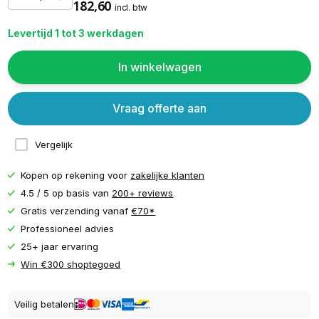
182,60
incl. btw
Levertijd 1 tot 3 werkdagen
In winkelwagen
Vraag offerte aan
Vergelijk
Kopen op rekening voor
zakelijke klanten
4.5 / 5 op basis van
200+ reviews
Gratis verzending vanaf
€70*
Professioneel advies
25+ jaar ervaring
Win €300 shoptegoed
Veilig betalen