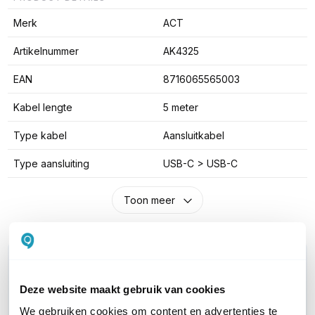
Merk
ACT
Artikelnummer
AK4325
EAN
8716065565003
Kabel lengte
5 meter
Type kabel
Aansluitkabel
Type aansluiting
USB-C > USB-C
Toon meer
WIL JIJ ADVIES OP MAAT?
Vraag het onze experts!
Deze website maakt gebruik van cookies
We gebruiken cookies om content en advertenties te