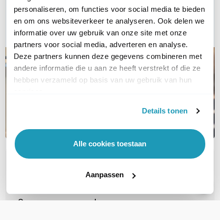
Bel ons
personaliseren, om functies voor social media te bieden
en om ons websiteverkeer te analyseren. Ook delen we
E-mail
informatie over uw gebruik van onze site met onze
partners voor social media, adverteren en analyse.
Deze partners kunnen deze gegevens combineren met
andere informatie die u aan ze heeft verstrekt of die ze
hebben verzameld op basis van uw gebruik van hun
services.
Details tonen
Alle cookies toestaan
OVER DIT PRODUCT
Aanpassen
Veelgestelde vragen
Geen vragen gevonden