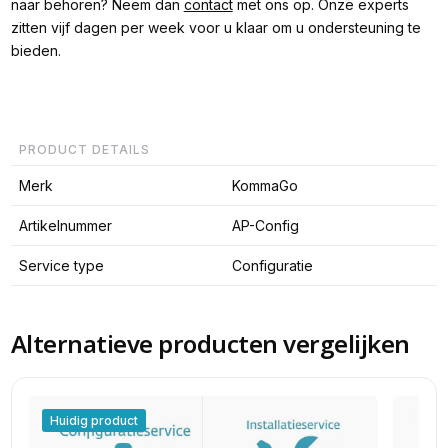
naar behoren? Neem dan
contact
met ons op. Onze experts
zitten vijf dagen per week voor u klaar om u ondersteuning te
bieden.
PRODUCT DETAILS
Merk
KommaGo
Artikelnummer
AP-Config
Service type
Configuratie
Alternatieve producten vergelijken
Huidig product