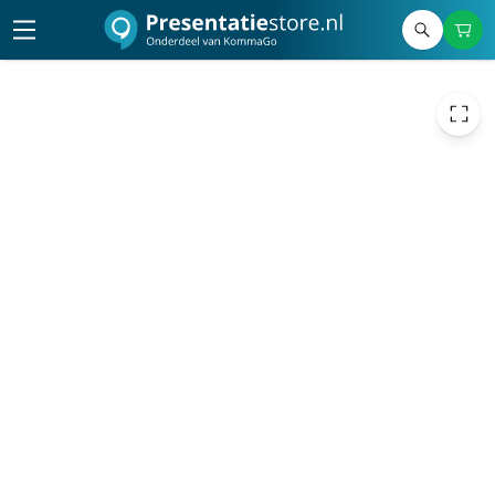
25,00
excl. btw
30,25
incl. btw