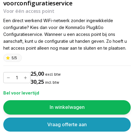
voorconfiguratieservice
Voor één access point
Een direct werkend WiFi-netwerk zonder ingewikkelde
configuratie? Kies dan voor de KommaGo Plug&Go
Configuratieservice. Wanneer u een access point bij ons
aanschaft, kunt u de configuratie uit handen geven. Zo hoeft u
het access point alleen nog maar aan te sluiten en te plaatsen.
5/5
25,00
excl. btw
30,25
incl. btw
Bel voor levertijd
In winkelwagen
Vraag offerte aan