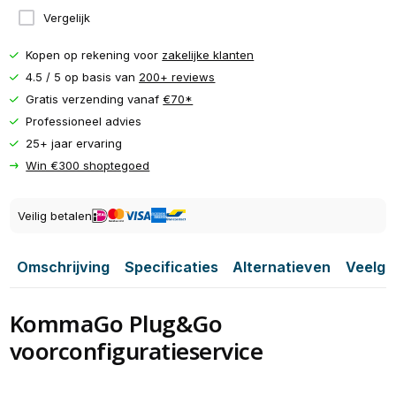
Vergelijk
Kopen op rekening voor
zakelijke klanten
4.5 / 5 op basis van
200+ reviews
Gratis verzending vanaf
€70*
Professioneel advies
25+ jaar ervaring
Win €300 shoptegoed
Veilig betalen
Omschrijving
Specificaties
Alternatieven
Veelge
KommaGo Plug&Go
voorconfiguratieservice